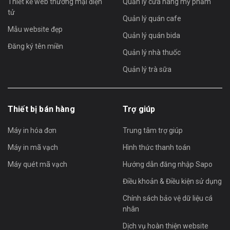
Thiết kế web thương mại điện
Quản lý cửa hàng mỹ phẩm
tử
Quản lý quán cafe
Mẫu website đẹp
Quản lý quán bida
Đăng ký tên miền
Quản lý nhà thuốc
Quản lý trà sữa
Thiết bị bán hàng
Trợ giúp
Máy in hóa đơn
Trung tâm trợ giúp
Máy in mã vạch
Hình thức thanh toán
Máy quét mã vạch
Hướng dẫn đăng nhập Sapo
Điều khoản & Điều kiện sử dụng
Chính sách bảo vệ dữ liệu cá
nhân
Dịch vụ hoàn thiện website