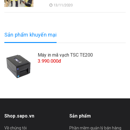
13/11/2020
Sản phẩm khuyến mại
Máy in mã vạch TSC TE200
3.990.000đ
Shop.sapo.vn
Sản phẩm
Về chúng tôi
Phần mềm quản lý bán hàng