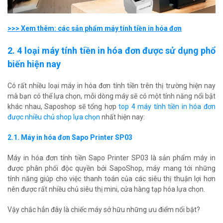
>>> Xem thêm: các sản phẩm máy tính tiền in hóa đơn
2. 4 loại máy tính tiền in hóa đơn được sử dụng phổ
biến hiện nay
Có rất nhiều loại máy in hóa đơn tính tiền trên thị trường hiện nay
mà bạn có thể lựa chọn, mỗi dòng máy sẽ có một tính năng nổi bật
khác nhau, Saposhop sẽ tổng hợp
top 4 máy tính tiền in hóa đơn
được nhiều chủ shop lựa chọn
nhất hiện nay:
2.1. Máy in hóa đơn Sapo Printer SP03
Máy in hóa đơn tính tiền Sapo Printer SP03 là sản phẩm máy in
được phân phối độc quyền bởi SapoShop, máy mang tới những
tính năng giúp cho việc thanh toán của các siêu thị thuận lợi hơn
nên được rất nhiều chủ siêu thị mini, cửa hàng tạp hóa lựa chọn.
Vậy chắc hẳn đây là chiếc máy sở hữu những ưu điểm nổi bật?