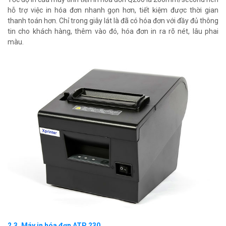
hỗ trợ việc in hóa đơn nhanh gọn hơn, tiết kiệm được thời gian
thanh toán hơn. Chỉ trong giây lát là đã có hóa đơn với đầy đủ thông
tin cho khách hàng, thêm vào đó, hóa đơn in ra rõ nét, lâu phai
màu.
2.3. Máy in hóa đơn ATP 230