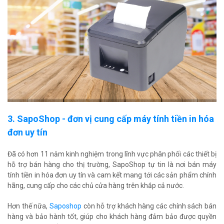
3. SapoShop - đơn vị cung cấp máy tính tiền in hóa
đơn uy tín
Đã có hơn 11 năm kinh nghiệm trong lĩnh vực phân phối các thiết bị
hỗ trợ bán hàng cho thị trường, SapoShop tự tin là nơi bán máy
tính tiền in hóa đơn uy tín và cam kết mang tới các sản phẩm chính
hãng, cung cấp cho các chủ cửa hàng trên khắp cả nước.
Hơn thế nữa,
Saposhop
còn hỗ trợ khách hàng các chính sách bán
hàng và bảo hành tốt, giúp cho khách hàng đảm bảo được quyền