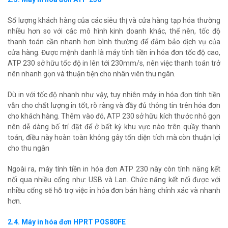
Số lượng khách hàng của các siêu thị và cửa hàng tạp hóa thường
nhiều hơn so với các mô hình kinh doanh khác, thế nên, tốc độ
thanh toán cần nhanh hơn bình thường để đảm bảo dịch vụ của
cửa hàng. Được mệnh danh là máy tính tiền in hóa đơn tốc độ cao,
ATP 230 sở hữu tốc độ in lên tới 230mm/s, nên việc thanh toán trở
nên nhanh gọn và thuận tiện cho nhân viên thu ngân.
Dù in với tốc độ nhanh như vậy, tuy nhiên máy in hóa đơn tính tiền
vẫn cho chất lượng in tốt, rõ ràng và đầy đủ thông tin trên hóa đơn
cho khách hàng. Thêm vào đó, ATP 230 sở hữu kích thước nhỏ gọn
nên dễ dàng bố trí đặt để ở bất kỳ khu vực nào trên quầy thanh
toán, điều này hoàn toàn không gây tốn diện tích mà còn thuận lợi
cho thu ngân
Ngoài ra, máy tính tiền in hóa đơn ATP 230 này còn tính năng kết
nối qua nhiều cổng như: USB và Lan. Chức năng kết nối được với
nhiều cổng sẽ hỗ trợ việc in hóa đơn bán hàng chính xác và nhanh
hơn.
2.4. Máy in hóa đơn HPRT POS80FE