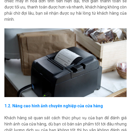
chiếc máy in hóa đơn tính tiền hiện đại, thời gian thanh toán sẽ
được tối ưu, thanh toán được hơn và nhanh, khách hàng không còn
phải chờ đợi lâu, bạn sẽ nhận được sự hài lòng từ khách hàng của
mình.
1.2. Nâng cao hình ảnh chuyên nghiệp của cửa hàng
Khách hàng sẽ quan sát cách thức phục vụ của bạn để đánh giá
hình ảnh của cửa hàng, dù bạn có bán sản phẩm tốt tới đâu nhưng
chất lượng dịch vụ của bạn không tốt thì họ vẫn không đánh giá