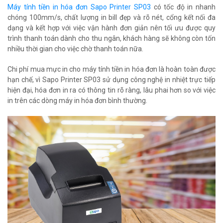
Máy tính tiền in hóa đơn Sapo Printer SP03
có tốc độ in nhanh
chóng 100mm/s, chất lượng in bill đẹp và rõ nét, cổng kết nối đa
dạng và kết hợp với việc vận hành đơn giản nên tối ưu được quy
trình thanh toán dành cho thu ngân, khách hàng sẽ không còn tốn
nhiều thời gian cho việc chờ thanh toán nữa.
Chi phí mua mực in cho máy tính tiền in hóa đơn là hoàn toàn được
hạn chế, vì Sapo Printer SP03 sử dụng công nghệ in nhiệt trực tiếp
hiện đại, hóa đơn in ra có thông tin rõ ràng, lâu phai hơn so với việc
in trên các dòng máy in hóa đơn bình thường.