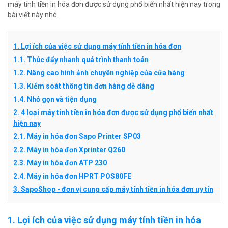
máy tính tiền in hóa đơn được sử dụng phổ biến nhất hiện nay trong
bài viết này nhé.
1. Lợi ích của việc sử dụng máy tính tiền in hóa đơn
1.1. Thúc đẩy nhanh quá trình thanh toán
1.2. Nâng cao hình ảnh chuyên nghiệp của cửa hàng
1.3. Kiểm soát thông tin đơn hàng dễ dàng
1.4. Nhỏ gọn và tiện dụng
2. 4 loại máy tính tiền in hóa đơn được sử dụng phổ biến nhất
hiện nay
2.1. Máy in hóa đơn Sapo Printer SP03
2.2. Máy in hóa đơn Xprinter Q260
2.3. Máy in hóa đơn ATP 230
2.4. Máy in hóa đơn HPRT POS80FE
3. SapoShop - đơn vị cung cấp máy tính tiền in hóa đơn uy tín
1. Lợi ích của việc sử dụng máy tính tiền in hóa