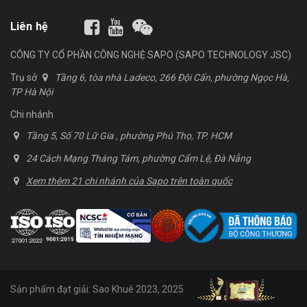
Liên hệ
CÔNG TY CỔ PHẦN CÔNG NGHỆ SAPO (SAPO TECHNOLOGY JSC)
Trụ sở
Tầng 6, tòa nhà Ladeco, 266 Đội Cấn, phường Ngọc Hà,
TP Hà Nội
Chi nhánh
Tầng 5, Số 70 Lữ Gia , phường Phú Thọ, TP. HCM
24 Cách Mạng Tháng Tám, phường Cẩm Lệ, Đà Nẵng
Xem thêm 21 chi nhánh của Sapo trên toàn quốc
Sản phẩm đạt giải: Sao Khuê 2023, 2025