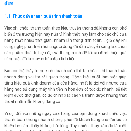
đơn
1.1. Thúc đẩy nhanh quá trình thanh toán
Việc ghi chép, thanh toán theo kiểu truyền thống đã không còn phổ
biến ở thị trường hiện nay nữa vì hình thức này làm cho các chủ cửa
hàng mất nhiều thời gian, nhầm lẫn trong tính toán,... giờ đây khi
công nghệ phát triển hơn, người dùng đã dần chuyển sang lựa chọn
sản phẩm thiết bị hiện đại và thông minh để tối ưu được hiệu quả
công việc đó là máy in hóa đơn tính tiền.
Bạn có thể thấy trong kinh doanh siêu thị, tạp hóa,...thì thanh toán
nhanh đóng vai trò rất quan trọng. Tăng hiệu suất làm việc giúp
tăng hiệu quả kinh doanh của cửa hàng, nhất là đối với những cửa
hàng nào sử dụng máy tính tiền in hóa đơn có tốc độ nhanh, sẽ tiết
kiệm được thời gian, có độ chính xác cao và tránh được những thất
thoát nhầm lẫn không đáng có.
Ví dụ: đối với những ngày cửa hàng của bạn đông khách, nếu việc
thanh toán không nhanh chóng, phải để khách hàng chờ đợi lâu sẽ
khiến họ cảm thấy không hài lòng. Tuy nhiên, thay vào đó là một