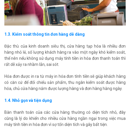
1.3. Kiểm soát thông tin đơn hàng dễ dàng
Đặc thù của kinh doanh siêu thị, cửa hàng tạp hóa là nhiều đơn
hàng nhỏ lẻ, số lượng khách hàng ra vào một ngày khó kiểm soát,
thế nên nếu không sử dụng máy tính tiền in hóa đơn thanh toán thì
rất dễ xảy ra nhầm lẫn, sai sót.
Hóa đơn được in ra từ máy in hóa đơn tính tiền sẽ giúp khách hàng
có căn cứ để đối chiếu sản phẩm, thu ngân kiểm soát được hàng
hóa, chủ cửa hàng nắm được lượng hàng và đơn hàng hằng ngày.
1.4. Nhỏ gọn và tiện dụng
Bàn thanh toán của các cửa hàng thường có diện tích nhỏ, đây
cũng là lý do khiến cho nhiều cửa hàng ngần ngại trong việc mua
máy tính tiền in hóa đơn vì sợ tốn diện tích và gây bất tiện.