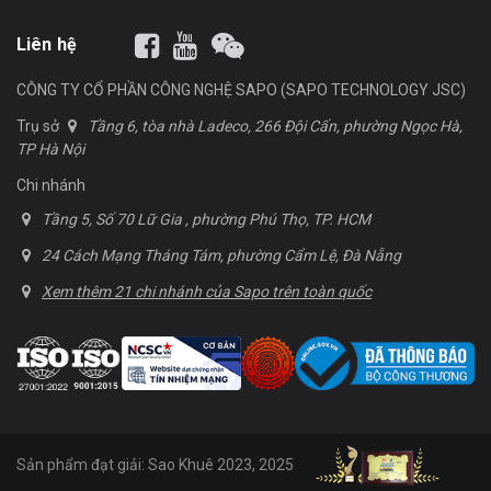
Liên hệ
CÔNG TY CỔ PHẦN CÔNG NGHỆ SAPO (SAPO TECHNOLOGY JSC)
Trụ sở
Tầng 6, tòa nhà Ladeco, 266 Đội Cấn, phường Ngọc Hà,
TP Hà Nội
Chi nhánh
Tầng 5, Số 70 Lữ Gia , phường Phú Thọ, TP. HCM
24 Cách Mạng Tháng Tám, phường Cẩm Lệ, Đà Nẵng
Xem thêm 21 chi nhánh của Sapo trên toàn quốc
Sản phẩm đạt giải: Sao Khuê 2023, 2025