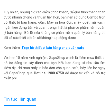
Tuy nhiên, những giờ cao điểm đông khách, để quá trình thanh toán
được nhanh chóng và thuận tiện hơn, bạn nên sử dụng Combo trọn
bộ thiết bị bán hàng, gồm: Máy in hóa đơn, máy quét mã vạch,
ngăn kéo đựng tiền và quan trọng nhất là phải có phần mềm quản
lý bán hàng. Bởi lẽ, nếu không có phần mềm quản lý bán hàng thì
tất cả các thiết bị trên sẽ không hoạt động được.
Xem thêm:
Trọn bộ thiết bị bán hàng cho quán cafe
Với hơn 10 năm kinh nghiệm, SapoShop chính là điểm mua thiết bị
hỗ trợ đáng tin cậy dành cho bạn. Nếu bạn đang có nhu cầu tìm
kiếm địa chỉ mua máy in hóa đơn cho quán cafe, hãy liên hệ ngay
với SapoShop qua
Hotline 1900 6750
để được tư vấn và hỗ trợ
miễn phí!
Tin tức liên quan