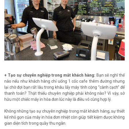
+ Tạo sự chuyên nghiệp trong mắt khách hàng:
Bạn sẽ nghĩ thế
nào nếu như khách hàng chỉ uống 1 cốc cafe thêm đường nhưng
lại chờ đợi bạn rất lâu trong khâu lấy máy tính cộng “cành cạch” để
thanh toán? Thật thiếu chuyên nghiệp phải không nào? Vì vậy, sở
hữu một chiếc máy in hóa đơn lúc này là điều vô cùng hợp lý.
Không những tạo sự chuyên nghiệp trong mắt khách hàng, sự thiết
kế nhỏ gọn của máy in hóa đơn nhiệt còn giúp tiết kiệm được không
gian diện tích trong quầy thu ngân.