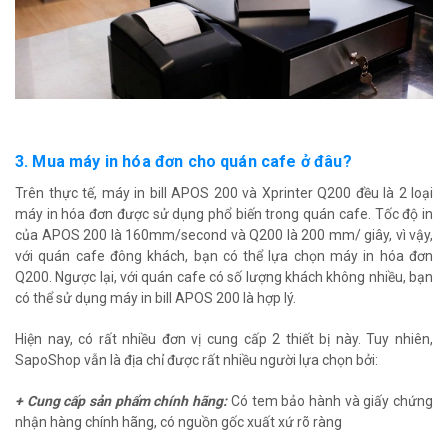
3. Mua máy in hóa đơn cho quán cafe ở đâu?
Trên thực tế, máy in bill APOS 200 và Xprinter Q200 đều là 2 loại
máy in hóa đơn được sử dụng phổ biến trong quán cafe. Tốc độ in
của APOS 200 là 160mm/second và Q200 là 200 mm/ giây, vì vậy,
với quán cafe đông khách, bạn có thể lựa chọn máy in hóa đơn
Q200. Ngược lại, với quán cafe có số lượng khách không nhiều, bạn
có thể sử dụng máy in bill APOS 200 là hợp lý.
Hiện nay, có rất nhiều đơn vị cung cấp 2 thiết bị này. Tuy nhiên,
SapoShop vẫn là địa chỉ được rất nhiều người lựa chọn bởi:
+ Cung cấp sản phẩm chính hãng:
Có tem bảo hành và giấy chứng
nhận hàng chính hãng, có nguồn gốc xuất xứ rõ ràng