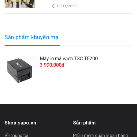
13/11/2020
Sản phẩm khuyến mại
Máy in mã vạch TSC TE200
3.990.000đ
Shop.sapo.vn
Sản phẩm
Về chúng tôi
Phần mềm quản lý bán hàng