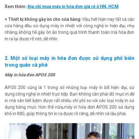
Xem thêm:
Địa chỉ mua máy in hóa đơn giá rẻ ở HN, HCM
+ Thiết bị không gầy ồn cho cửa hàng:
Hầu hết hiện nay tất cả các
cửa hàng đều sử dụng máy in nhiệt với công nghệ in hiện đại, nhẹ
nhàng, không hề gây ồn ào trong quá trình thanh toán mà hóa đơn
in ra lại được rõ nét, dễ nhìn.
2. Một số loại máy in hóa đơn được sử dụng phổ biến
trong quán cà phê
Máy in hóa đơn APOS 200
APOS 200 cũng là 1 trong số những loại máy in bill hiện đại, sử
dụng công nghệ in nhiệt trực tiếp. Bạn không cần phải đổ mực in để
in mà vẫn tiết kiệm được rất nhiều chi phí so với các loại máy in sử
dụng băng mực. Hơn thế nữa,máy in hóa đơn APOS 200 sử dụng
khổ in K80, giúp thông tin in ra được rõ ràng, dễ nhìn và lâu phai.