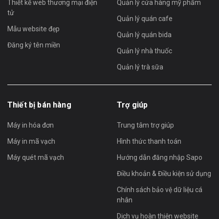
Thiết kế web thương mại điện
Quản lý cửa hàng mỹ phẩm
tử
Quản lý quán cafe
Mẫu website đẹp
Quản lý quán bida
Đăng ký tên miền
Quản lý nhà thuốc
Quản lý trà sữa
Thiết bị bán hàng
Trợ giúp
Máy in hóa đơn
Trung tâm trợ giúp
Máy in mã vạch
Hình thức thanh toán
Máy quét mã vạch
Hướng dẫn đăng nhập Sapo
Điều khoản & Điều kiện sử dụng
Chính sách bảo vệ dữ liệu cá
nhân
Dịch vụ hoàn thiện website