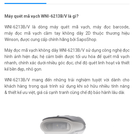
Máy quét mã vạch WNI-6213B/V là gì?
WNI-6213B/V là dòng máy quét mã vạch, máy đọc barcode,
máy đọc mã vạch cầm tay không dây 2D thuộc thương hiệu
Winson, được cung cấp chính hãng bởi SapoShop.
Máy đọc mã vạch không dây WNI-6213B/V sử dụng công nghệ đọc
hình ảnh hiện đại; hệ cảm biến được tối ưu hóa để quét mã vạch
nhanh, chính xác dưới nhiều góc đọc; chế độ quét linh hoạt và thiết
kế bền đẹp, nhỏ gọn.
WNI-6213B/V mang đến những trải nghiệm tuyệt vời dành cho
khách hàng trong quá trình sử dụng khi sở hữu nhiều tính năng
& thiết kế ưu việt, giá cả cạnh tranh cùng chế độ bảo hành lâu dài.