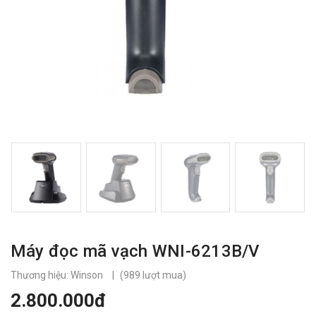
Máy đọc mã vạch WNI-6213B/V
Thương hiệu: Winson
|
(
989
lượt mua)
2.800.000đ