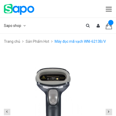
Sapo shop
Trang chủ
Sản Phẩm Hot
Máy đọc mã vạch WNI-6213B/V