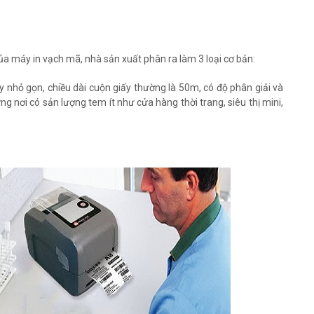
ủa máy in vạch mã, nhà sản xuất phân ra làm 3 loại cơ bản:
y nhỏ gọn, chiều dài cuộn giấy thường là 50m, có độ phân giải và
g nơi có sản lượng tem ít như cửa hàng thời trang, siêu thị mini,