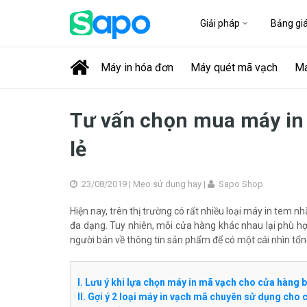
Giải pháp
Bảng gi
Máy in hóa đơn
Máy quét mã vạch
Má
Tư vấn chọn mua máy in
lẻ
23/08/2019 |
Mẹo sử dụng hay
|
Sapo Shop
Hiện nay, trên thị trường có rất nhiều loại máy in tem
đa dạng. Tuy nhiên, mỗi cửa hàng khác nhau lại phù hợp v
người bán về thông tin sản phẩm để có một cái nhìn tổ
I. Lưu ý khi lựa chọn máy in mã vạch cho cửa hàng b
II. Gợi ý 2 loại máy in vạch mã chuyên sử dụng cho 