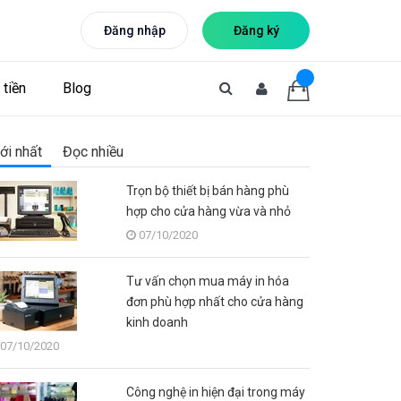
Đăng nhập
Đăng ký
tiền
Blog
ới nhất
Đọc nhiều
Trọn bộ thiết bị bán hàng phù
hợp cho cửa hàng vừa và nhỏ
07/10/2020
Tư vấn chọn mua máy in hóa
đơn phù hợp nhất cho cửa hàng
kinh doanh
07/10/2020
Công nghệ in hiện đại trong máy