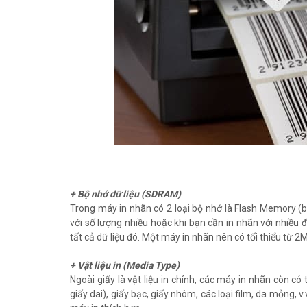
+ Bộ nhớ dữ liệu (SDRAM)
Trong máy in nhãn có 2 loại bộ nhớ là Flash Memory (b
với số lượng nhiều hoặc khi bạn cần in nhãn với nhiều
tất cả dữ liệu đó. Một máy in nhãn nên có tối thiểu từ
+ Vật liệu in (Media Type)
Ngoài giấy là vật liệu in chính, các máy in nhãn còn có 
giấy dai), giấy bạc, giấy nhôm, các loại film, da mỏng, 