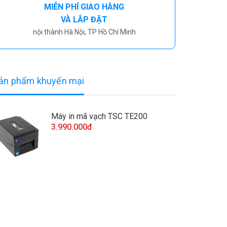
MIỄN PHÍ GIAO HÀNG
VÀ LẮP ĐẶT
nội thành Hà Nội, TP Hồ Chí Minh
ản phẩm khuyến mại
Máy in mã vạch TSC TE200
3.990.000đ