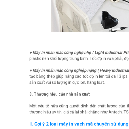
+ Máy in nhãn mác công nghệ nhẹ ( Light Industrial Pri
plastic nên khối lượng trung bình. Tốc độ in vừa phải, đ
+ Máy in nhãn mác công nghiệp nặng ( Heavy Industrial 
tạo bằng thép giúp nâng cao tốc độ in lên tối đa 13 i
sản xuất với số lượng in cực lớn, hàng loạt.
3. Thương hiệu của nhà sản xuất
Một yếu tố nữa cũng quyết định đến chất lượng của th
thương hiệu uy tín, giá cả lại phải chăng như Antech, TSC
II. Gợi ý 2 loại máy in vạch mã chuyên sử dụn