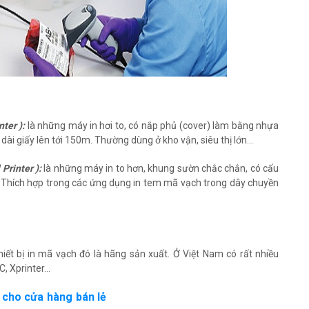
nter ):
là những máy in hơi to, có nắp phủ (cover) làm bằng nhựa
ộ dài giấy lên tới 150m. Thường dùng ở kho vận, siêu thị lớn…
Printer ):
là những máy in to hơn, khung sườn chắc chắn, có cấu
ps. Thích hợp trong các ứng dụng in tem mã vạch trong dây chuyền
iết bị in mã vạch đó là hãng sản xuất. Ở Việt Nam có rất nhiều
, Xprinter...
g cho cửa hàng bán lẻ