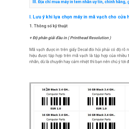
III. Địa chỉ mua máy in tem nhãn uy tín, chính hãng, 
I. Lưu ý khi lựa chọn máy in mã vạch cho cửa 
1. Thông số kỹ thuật
+ Độ phân giải đầu in ( Printhead Resolution )
Mã vạch được in trên giấy Decal đòi hỏi phải có độ rõ
hiệu được tập hợp trên mã vạch là tập hợp của nhiều 
nhãn, dù là chuyển hay cảm nhiệt thì bạn nên chú ý tới 