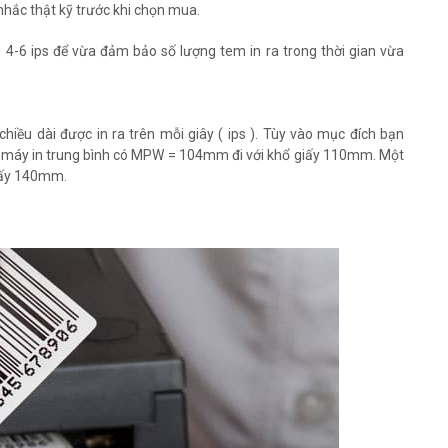
 nhắc thật kỹ trước khi chọn mua.
 4-6 ips để vừa đảm bảo số lượng tem in ra trong thời gian vừa
hiều dài được in ra trên mỗi giây ( ips ). Tùy vào mục đích bạn
ác máy in trung bình có MPW = 104mm đi với khổ giấy 110mm. Một
giấy 140mm.