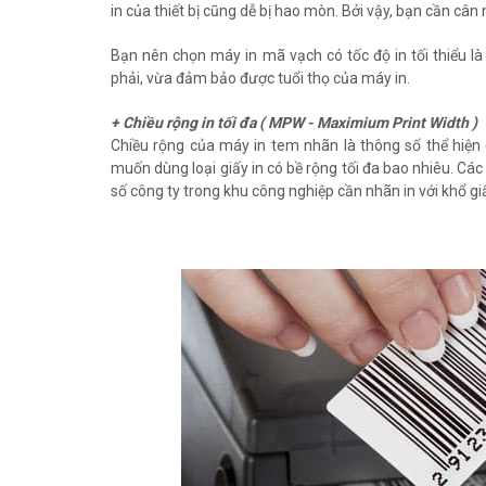
in của thiết bị cũng dễ bị hao mòn. Bởi vậy, bạn cần cân
Bạn nên chọn máy in mã vạch có tốc độ in tối thiểu là
phải, vừa đảm bảo được tuổi thọ của máy in.
+ Chiều rộng in tối đa ( MPW - Maximium Print Width )
Chiều rộng của máy in tem nhãn là thông số thể hiện c
muốn dùng loại giấy in có bề rộng tối đa bao nhiêu. C
số công ty trong khu công nghiệp cần nhãn in với khổ 