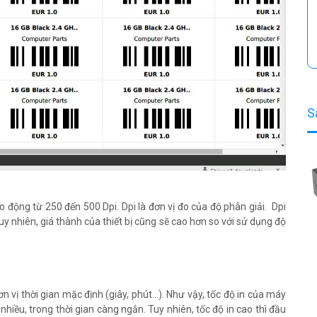
S
 động từ 250 đến 500 Dpi. Dpi là đơn vị đo của độ phân giải. Dpi
uy nhiên, giá thành của thiết bị cũng sẽ cao hơn so với sử dụng độ
n vị thời gian mặc định (giây, phút…). Như vậy, tốc độ in của máy
hiều, trong thời gian càng ngắn. Tuy nhiên, tốc độ in cao thì đầu