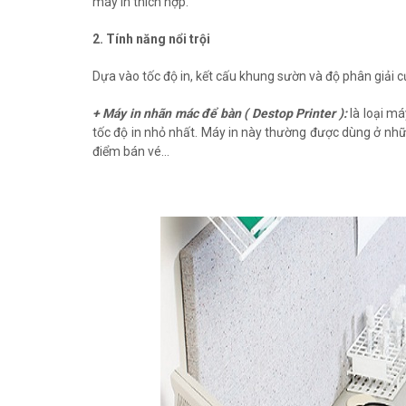
máy in thích hợp.
2. Tính năng nổi trội
Dựa vào tốc độ in, kết cấu khung sườn và độ phân giải c
+ Máy in nhãn mác để bàn ( Destop Printer ):
là loại má
tốc độ in nhỏ nhất. Máy in này thường được dùng ở nhữn
điểm bán vé…