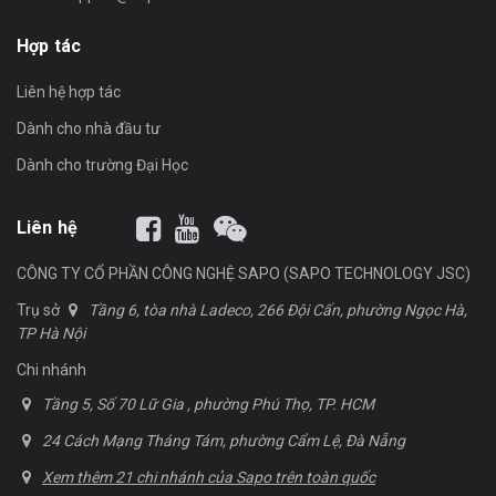
Hợp tác
Liên hệ hợp tác
Dành cho nhà đầu tư
Dành cho trường Đại Học
Liên hệ
CÔNG TY CỔ PHẦN CÔNG NGHỆ SAPO (SAPO TECHNOLOGY JSC)
Trụ sở
Tầng 6, tòa nhà Ladeco, 266 Đội Cấn, phường Ngọc Hà,
TP Hà Nội
Chi nhánh
Tầng 5, Số 70 Lữ Gia , phường Phú Thọ, TP. HCM
24 Cách Mạng Tháng Tám, phường Cẩm Lệ, Đà Nẵng
Xem thêm 21 chi nhánh của Sapo trên toàn quốc