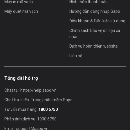
Máy in mã vạch
Hình thức thanh toán
Máy quét mã vạch
Hướng dẫn đăng nhập Sapo
Điều khoản & Điều kiện sử dụng
Chính sách bảo vệ dữ liệu cá
nhân
Dịch vụ hoàn thiện website
Liên hệ
Tổng đài hỗ trợ
Chat tại:
https://help.sapo.vn
Chat trực tiếp: Trong phần mềm Sapo
Tư vấn mua hàng:
1800 6750
Phản ánh dịch vụ: 1900 6750
Email:
support@sapo.vn