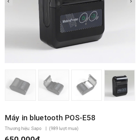
Máy in bluetooth POS-E58
Thương hiệu: Sapo
|
(
989
lượt mua)
650.000đ