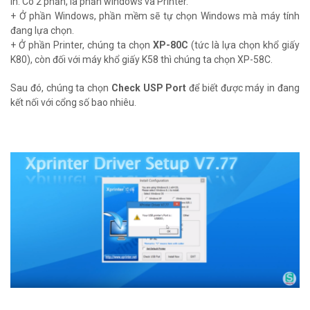
in. Có 2 phần, là phần windows và Printer.
+ Ở phần Windows, phần mềm sẽ tự chọn Windows mà máy tính
đang lựa chọn.
+ Ở phần Printer, chúng ta chọn
XP-80C
(tức là lựa chọn khổ giấy
K80), còn đối với máy khổ giấy K58 thì chúng ta chọn XP-58C.
Sau đó, chúng ta chọn
Check USP Port
để biết được máy in đang
kết nối với cổng số bao nhiêu.