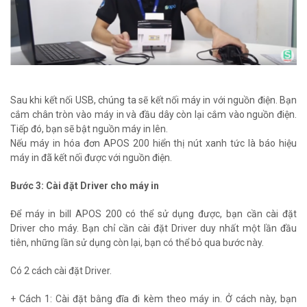
Sau khi kết nối USB, chúng ta sẽ kết nối máy in với nguồn điện. Bạn
cắm chân tròn vào máy in và đầu dây còn lại cắm vào nguồn điện.
Tiếp đó, bạn sẽ bật nguồn máy in lên.
Nếu máy in hóa đơn APOS 200 hiển thị nút xanh tức là báo hiệu
máy in đã kết nối được với nguồn điện.
Bước 3: Cài đặt Driver cho máy in
Để máy in bill APOS 200 có thể sử dụng được, bạn cần cài đặt
Driver cho máy. Bạn chỉ cần cài đặt Driver duy nhất một lần đầu
tiên, những lần sử dụng còn lại, bạn có thể bỏ qua bước này.
Có 2 cách cài đặt Driver.
+ Cách 1: Cài đặt bằng đĩa đi kèm theo máy in. Ở cách này, bạn