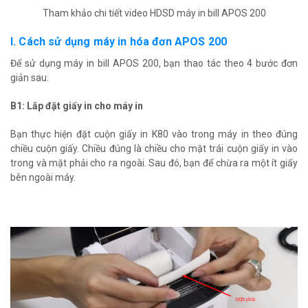
Tham khảo chi tiết video HDSD máy in bill APOS 200
I. Cách sử dụng máy in hóa đơn APOS 200
Để sử dụng máy in bill APOS 200, bạn thao tác theo 4 bước đơn
giản sau:
B1: Lắp đặt giấy in cho máy in
Bạn thực hiện đặt cuộn giấy in K80 vào trong máy in theo đúng
chiều cuộn giấy. Chiều đúng là chiều cho mặt trái cuộn giấy in vào
trong và mặt phải cho ra ngoài. Sau đó, bạn để chừa ra một ít giấy
bên ngoài máy.