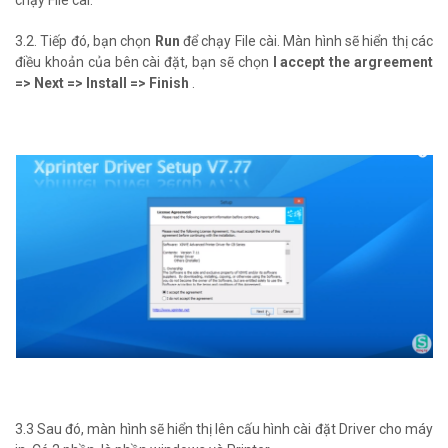
chạy File cài.
3.2. Tiếp đó, bạn chọn
Run
để chạy File cài. Màn hình sẽ hiển thị các
điều khoản của bên cài đặt, bạn sẽ chọn
I accept the argreement
=> Next => Install => Finish
.
3.3 Sau đó, màn hình sẽ hiển thị lên cấu hình cài đặt Driver cho máy