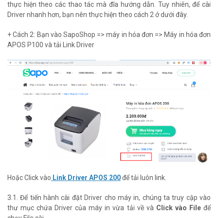
thực hiện theo các thao tác mà đĩa hướng dẫn. Tuy nhiên, để cài
Driver nhanh hơn, bạn nên thực hiện theo cách 2 ở dưới đây.
+ Cách 2: Bạn vào SapoShop => máy in hóa đơn => Máy in hóa đơn
APOS P100 và tải Link Driver
Hoặc Click vào
Link Driver APOS 200
để tải luôn link.
3.1. Để tiến hành cài đặt Driver cho máy in, chúng ta truy cập vào
thư mục chứa Driver của máy in vừa tải về và
Click vào File
để