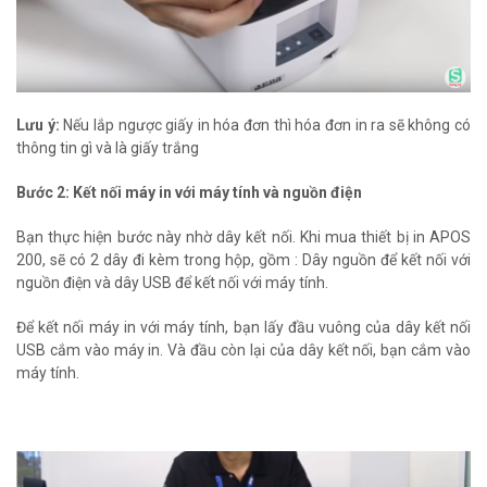
Lưu ý:
Nếu lắp ngược giấy in hóa đơn thì hóa đơn in ra sẽ không có
thông tin gì và là giấy trắng
Bước 2: Kết nối máy in với máy tính và nguồn điện
Bạn thực hiện bước này nhờ dây kết nối. Khi mua thiết bị in APOS
200, sẽ có 2 dây đi kèm trong hộp, gồm : Dây nguồn để kết nối với
nguồn điện và dây USB để kết nối với máy tính.
Để kết nối máy in với máy tính, bạn lấy đầu vuông của dây kết nối
USB cắm vào máy in. Và đầu còn lại của dây kết nối, bạn cắm vào
máy tính.