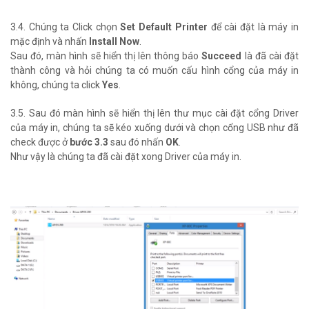
3.4. Chúng ta Click chọn
Set Default Printer
để cài đặt là máy in
mặc định và nhấn
Install Now
.
Sau đó, màn hình sẽ hiển thị lên thông báo
Succeed
là đã cài đặt
thành công và hỏi chúng ta có muốn cấu hình cổng của máy in
không, chúng ta click
Yes
.
3.5. Sau đó màn hình sẽ hiển thị lên thư mục cài đặt cổng Driver
của máy in, chúng ta sẽ kéo xuống dưới và chọn cổng USB như đã
check được ở
bước 3.3
sau đó nhấn
OK
.
Như vậy là chúng ta đã cài đặt xong Driver của máy in.