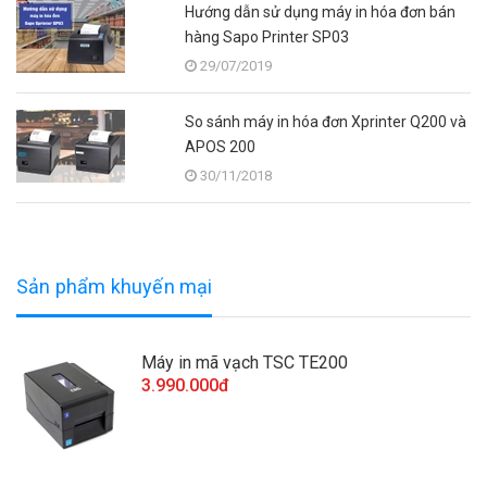
Hướng dẫn sử dụng máy in hóa đơn bán
hàng Sapo Printer SP03
29/07/2019
So sánh máy in hóa đơn Xprinter Q200 và
APOS 200
30/11/2018
Sản phẩm khuyến mại
Máy in mã vạch TSC TE200
3.990.000đ