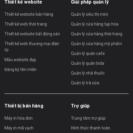
Thiết kế website
Giải pháp quản lý
Thiết kế website bán hàng
Quản lý siêu thị mini
Thiết kế web thời trang
Quản lý cửa hàng tạp hóa
Thiết kế website bất động sản
Quản lý cửa hàng thời trang
Thiết kế web thương mại điện
Quản lý cửa hàng mỹ phẩm
tử
Quản lý quán cafe
Mẫu website đẹp
Quản lý quán bida
Đăng ký tên miền
Quản lý nhà thuốc
Quản lý trà sữa
Thiết bị bán hàng
Trợ giúp
Máy in hóa đơn
Trung tâm trợ giúp
Máy in mã vạch
Hình thức thanh toán