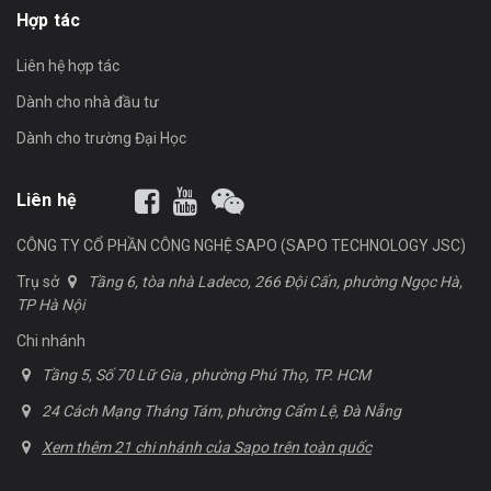
Hợp tác
Liên hệ hợp tác
Dành cho nhà đầu tư
Dành cho trường Đại Học
Liên hệ
CÔNG TY CỔ PHẦN CÔNG NGHỆ SAPO (SAPO TECHNOLOGY JSC)
Trụ sở
Tầng 6, tòa nhà Ladeco, 266 Đội Cấn, phường Ngọc Hà,
TP Hà Nội
Chi nhánh
Tầng 5, Số 70 Lữ Gia , phường Phú Thọ, TP. HCM
24 Cách Mạng Tháng Tám, phường Cẩm Lệ, Đà Nẵng
Xem thêm 21 chi nhánh của Sapo trên toàn quốc