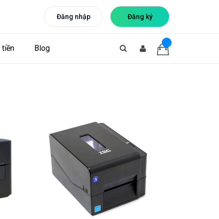
Đăng nhập
Đăng ký
tiền
Blog