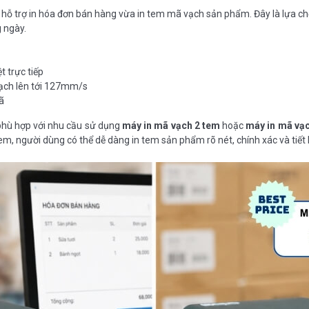
a hỗ trợ in hóa đơn bán hàng vừa in tem mã vạch sản phẩm. Đây là lựa c
 ngày.
 trực tiếp
vạch lên tới 127mm/s
ã
phù hợp với nhu cầu sử dụng
máy in mã vạch 2 tem
hoặc
máy in mã vạ
tem, người dùng có thể dễ dàng in tem sản phẩm rõ nét, chính xác và tiết 