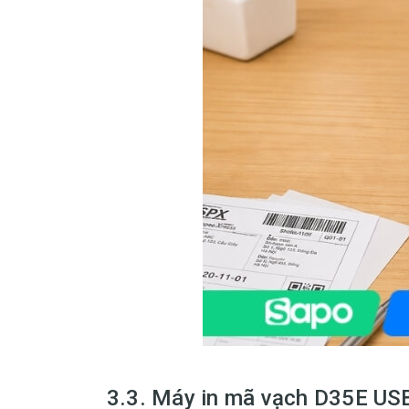
3.3. Máy in mã vạch D35E US