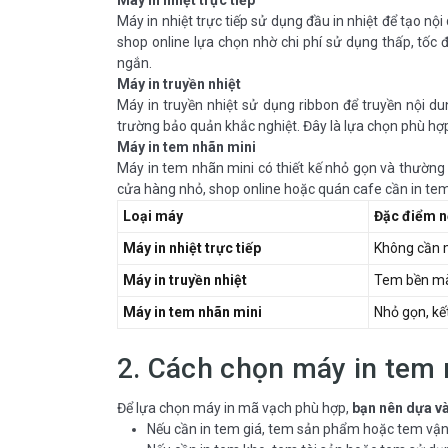
Máy in nhiệt trực tiếp
Máy in nhiệt trực tiếp sử dụng đầu in nhiệt để tạo n
shop online lựa chọn nhờ chi phí sử dụng thấp, tốc
ngắn.
Máy in truyền nhiệt
Máy in truyền nhiệt sử dụng ribbon để truyền nội du
trường bảo quản khắc nghiệt. Đây là lựa chọn phù hợp
Máy in tem nhãn mini
Máy in tem nhãn mini có thiết kế nhỏ gọn và thường h
cửa hàng nhỏ, shop online hoặc quán cafe cần in te
Loại máy
Đặc điểm n
Máy in nhiệt trực tiếp
Không cần m
Máy in truyền nhiệt
Tem bền màu
Máy in tem nhãn mini
Nhỏ gọn, kế
2. Cách chọn máy in tem
Để lựa chọn máy in mã vạch phù hợp,
bạn nên dựa và
Nếu cần in tem giá, tem sản phẩm hoặc tem vận c