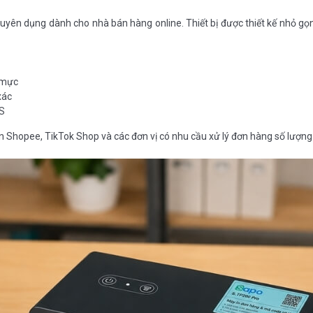
ên dụng dành cho nhà bán hàng online. Thiết bị được thiết kế nhỏ gọn, 
n mực
xác
OS
 Shopee, TikTok Shop và các đơn vị có nhu cầu xử lý đơn hàng số lượng