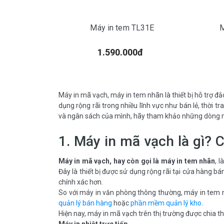
Máy in tem TL31E
M
1.590.000đ
Máy in mã vạch, máy in tem nhãn là thiết bị hỗ trợ đ
dụng rộng rãi trong nhiều lĩnh vực như bán lẻ, thời 
và ngân sách của mình, hãy tham khảo những dòng m
1. Máy in mã vạch là gì? 
Máy in mã vạch, hay còn gọi là máy in tem nhãn
, 
Đây là thiết bị được sử dụng rộng rãi tại cửa hàng b
chính xác hơn.
So với máy in văn phòng thông thường, máy in tem nh
quản lý bán hàng
hoặc
phần mềm quản lý kho
.
Hiện nay, máy in mã vạch trên thị trường được chia 