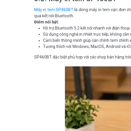
Máy in tem SP460BT
là dòng máy in tem vận đơn chuy
qua kết nối Bluetooth.
Điểm nổi bật:
Hỗ trợ Bluetooth 5.2 kết nối nhanh với điện thoại
Sử dụng công nghệ in nhiệt trực tiếp, không cầ
Cảm biến thông minh giúp căn chỉnh tem chính 
Tương thích với Windows, MacOS, Android và i
SP460BT đặc biệt phù hợp với các shop bán hàng trên