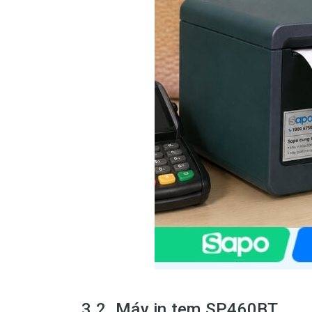
3.2. Máy in tem SP460BT