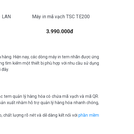
+ LAN
Máy in mã vạch TSC TE200
3.990.000đ
cửa hàng. Hiện nay, các dòng máy in tem nhãn được ứng
ang tìm kiếm một thiết bị phù hợp với nhu cầu sử dụng
 đây.
hoặc tem quản lý hàng hóa có chứa mã vạch và mã QR.
ệp sản xuất nhằm hỗ trợ quản lý hàng hóa nhanh chóng,
, chất lượng rõ nét và dễ dàng kết nối với
phần mềm