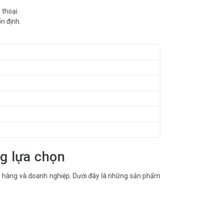
 thoại.
ổn định.
g lựa chọn
o hàng và doanh nghiệp. Dưới đây là những sản phẩm