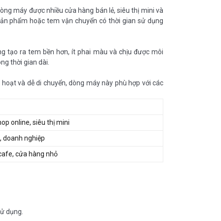
dòng máy được nhiều cửa hàng bán lẻ, siêu thị mini và
m sản phẩm hoặc tem vận chuyển có thời gian sử dụng
ăng tạo ra tem bền hơn, ít phai màu và chịu được môi
g thời gian dài.
nh hoạt và dễ di chuyển, dòng máy này phù hợp với các
op online, siêu thị mini
, doanh nghiệp
cafe, cửa hàng nhỏ
sử dụng.