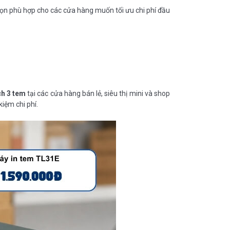
họn phù hợp cho các cửa hàng muốn tối ưu chi phí đầu
ch 3 tem
tại các cửa hàng bán lẻ, siêu thị mini và shop
kiệm chi phí.