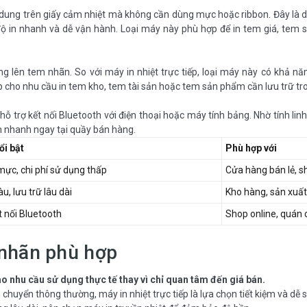
ội dung trên giấy cảm nhiệt mà không cần dùng mực hoặc ribbon. Đây là 
 độ in nhanh và dễ vận hành. Loại máy này phù hợp để in tem giá, te
ng lên tem nhãn. So với máy in nhiệt trực tiếp, loại máy này có khả n
 cho nhu cầu in tem kho, tem tài sản hoặc tem sản phẩm cần lưu trữ tron
ỗ trợ kết nối Bluetooth với điện thoại hoặc máy tính bảng. Nhờ tính li
m nhanh ngay tại quầy bán hàng.
ổi bật
Phù hợp với
ực, chi phí sử dụng thấp
Cửa hàng bán lẻ, sh
, lưu trữ lâu dài
Kho hàng, sản xuất
t nối Bluetooth
Shop online, quán 
 nhãn phù hợp
o nhu cầu sử dụng thực tế thay vì chỉ quan tâm đến giá bán.
huyển thông thường, máy in nhiệt trực tiếp là lựa chọn tiết kiệm và dễ 