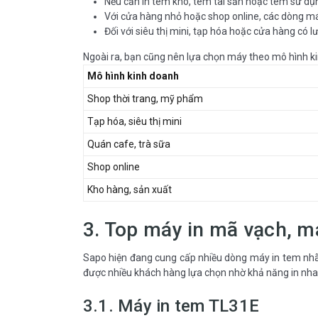
Nếu cần in tem kho, tem tài sản hoặc tem sử dụn
Với cửa hàng nhỏ hoặc shop online, các dòng máy 
Đối với siêu thị mini, tạp hóa hoặc cửa hàng có l
Ngoài ra, bạn cũng nên lựa chọn máy theo mô hình ki
Mô hình kinh doanh
Shop thời trang, mỹ phẩm
Tạp hóa, siêu thị mini
Quán cafe, trà sữa
Shop online
Kho hàng, sản xuất
3. Top máy in mã vạch, m
Sapo hiện đang cung cấp nhiều dòng máy in tem nhã
được nhiều khách hàng lựa chọn nhờ khả năng in nha
3.1. Máy in tem TL31E