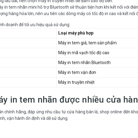
g lâu dài, nên chọn máy in truyền nhiệt để đảm bảo độ bền.
in tem nhãn mini hỗ trợ Bluetooth sẽ thuận tiện hơn khi kết nối với điện
ượng hàng hóa lớn, nên ưu tiên các dòng máy có tốc độ in cao và kết nối 
nh doanh để tối ưu hiệu quả sử dụng:
Loại máy phù hợp
Máy in tem giá, tem sản phẩm
Máy in mã vạch tốc độ cao
Máy in tem nhãn Bluetooth
Máy in tem vận đơn
Máy in truyền nhiệt
áy in tem nhãn được nhiều cửa hàn
n chính hãng, đáp ứng nhu cầu từ cửa hàng bán lẻ, shop online đến kh
nh, vận hành ổn định và dễ sử dụng.