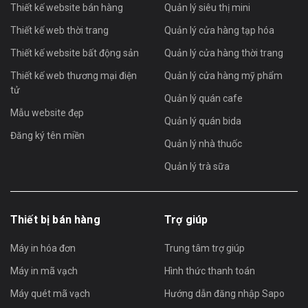
Thiết kế website bán hàng
Quản lý siêu thị mini
Thiết kế web thời trang
Quản lý cửa hàng tạp hóa
Thiết kế website bất động sản
Quản lý cửa hàng thời trang
Thiết kế web thương mại điện
Quản lý cửa hàng mỹ phẩm
tử
Quản lý quán cafe
Mẫu website đẹp
Quản lý quán bida
Đăng ký tên miền
Quản lý nhà thuốc
Quản lý trà sữa
Thiết bị bán hàng
Trợ giúp
Máy in hóa đơn
Trung tâm trợ giúp
Máy in mã vạch
Hình thức thanh toán
Máy quét mã vạch
Hướng dẫn đăng nhập Sapo