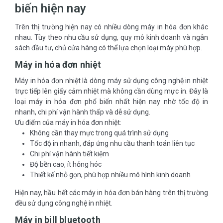
biến hiện nay
Trên thị trường hiện nay có nhiều dòng máy in hóa đơn khác
nhau. Tùy theo nhu cầu sử dụng, quy mô kinh doanh và ngân
sách đầu tư, chủ cửa hàng có thể lựa chọn loại máy phù hợp.
Máy in hóa đơn nhiệt
Máy in hóa đơn nhiệt là dòng máy sử dụng công nghệ in nhiệt
trực tiếp lên giấy cảm nhiệt mà không cần dùng mực in. Đây là
loại máy in hóa đơn phổ biến nhất hiện nay nhờ tốc độ in
nhanh, chi phí vận hành thấp và dễ sử dụng.
Ưu điểm của máy in hóa đơn nhiệt:
Không cần thay mực trong quá trình sử dụng
Tốc độ in nhanh, đáp ứng nhu cầu thanh toán liên tục
Chi phí vận hành tiết kiệm
Độ bền cao, ít hỏng hóc
Thiết kế nhỏ gọn, phù hợp nhiều mô hình kinh doanh
Hiện nay, hầu hết các máy in hóa đơn bán hàng trên thị trường
đều sử dụng công nghệ in nhiệt.
Máy in bill bluetooth