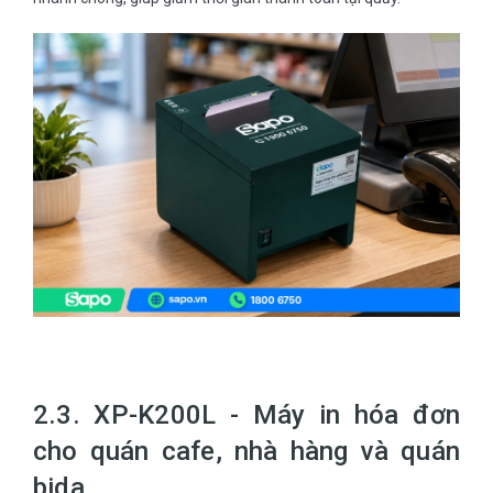
2.3. XP-K200L - Máy in hóa đơn
cho quán cafe, nhà hàng và quán
bida