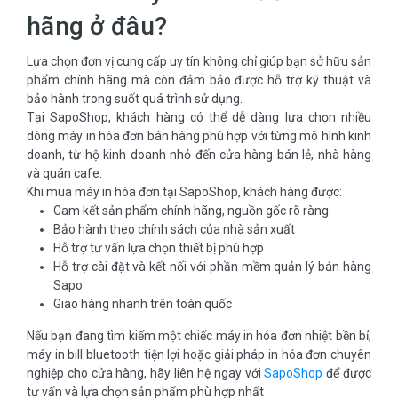
hãng ở đâu?
Lựa chọn đơn vị cung cấp uy tín không chỉ giúp bạn sở hữu sản
phẩm chính hãng mà còn đảm bảo được hỗ trợ kỹ thuật và
bảo hành trong suốt quá trình sử dụng.
Tại SapoShop, khách hàng có thể dễ dàng lựa chọn nhiều
dòng máy in hóa đơn bán hàng phù hợp với từng mô hình kinh
doanh, từ hộ kinh doanh nhỏ đến cửa hàng bán lẻ, nhà hàng
và quán cafe.
Khi mua máy in hóa đơn tại SapoShop, khách hàng được:
Cam kết sản phẩm chính hãng, nguồn gốc rõ ràng
Bảo hành theo chính sách của nhà sản xuất
Hỗ trợ tư vấn lựa chọn thiết bị phù hợp
Hỗ trợ cài đặt và kết nối với phần mềm quản lý bán hàng
Sapo
Giao hàng nhanh trên toàn quốc
Nếu bạn đang tìm kiếm một chiếc máy in hóa đơn nhiệt bền bỉ,
máy in bill bluetooth tiện lợi hoặc giải pháp in hóa đơn chuyên
nghiệp cho cửa hàng, hãy liên hệ ngay với
SapoShop
để được
tư vấn và lựa chọn sản phẩm phù hợp nhất