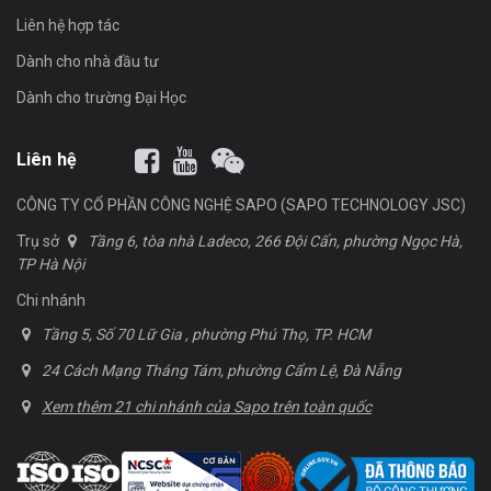
Liên hệ hợp tác
Dành cho nhà đầu tư
Dành cho trường Đại Học
Liên hệ
CÔNG TY CỔ PHẦN CÔNG NGHỆ SAPO (SAPO TECHNOLOGY JSC)
Trụ sở
Tầng 6, tòa nhà Ladeco, 266 Đội Cấn, phường Ngọc Hà,
TP Hà Nội
Chi nhánh
Tầng 5, Số 70 Lữ Gia , phường Phú Thọ, TP. HCM
24 Cách Mạng Tháng Tám, phường Cẩm Lệ, Đà Nẵng
Xem thêm 21 chi nhánh của Sapo trên toàn quốc