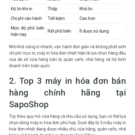
Độ ồn khi in
Thấp
Khá ồn
Chi phí vận hành
Tiết kiệm
Cao hơn
Mức độ phổ biến
Rất phổ biến
Ít được sử dụng
hiện nay
Nhờ khả năng in nhanh, vận hành đơn giản và không phát sinh
chi phí mực in, máy in hóa đơn nhiệt hiện là lựa chọn hàng đầu
của đa số cửa hàng bán lẻ, quán cafe, nhà hàng và hộ kinh
doanh trên toàn quốc.
2. Top 3 máy in hóa đơn bán
hàng chính hãng tại
SapoShop
Tùy theo quy mô cửa hàng và nhu cầu sử dụng, bạn có thể lựa
chọn dòng máy in hóa đơn phù hợp. Dưới đây là 3 mẫu máy in
hóa đơn nhiệt đang được nhiều chủ cửa hàng, quán cafe, nhà