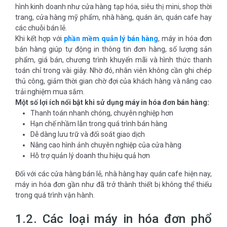
hình kinh doanh như cửa hàng tạp hóa, siêu thị mini, shop thời
trang, cửa hàng mỹ phẩm, nhà hàng, quán ăn, quán cafe hay
các chuỗi bán lẻ.
Khi kết hợp với
phần mềm quản lý bán hàng
, máy in hóa đơn
bán hàng giúp tự động in thông tin đơn hàng, số lượng sản
phẩm, giá bán, chương trình khuyến mãi và hình thức thanh
toán chỉ trong vài giây. Nhờ đó, nhân viên không cần ghi chép
thủ công, giảm thời gian chờ đợi của khách hàng và nâng cao
trải nghiệm mua sắm.
Một số lợi ích nổi bật khi sử dụng máy in hóa đơn bán hàng:
Thanh toán nhanh chóng, chuyên nghiệp hơn
Hạn chế nhầm lẫn trong quá trình bán hàng
Dễ dàng lưu trữ và đối soát giao dịch
Nâng cao hình ảnh chuyên nghiệp của cửa hàng
Hỗ trợ quản lý doanh thu hiệu quả hơn
Đối với các cửa hàng bán lẻ, nhà hàng hay quán cafe hiện nay,
máy in hóa đơn gần như đã trở thành thiết bị không thể thiếu
trong quá trình vận hành.
1.2. Các loại máy in hóa đơn phổ