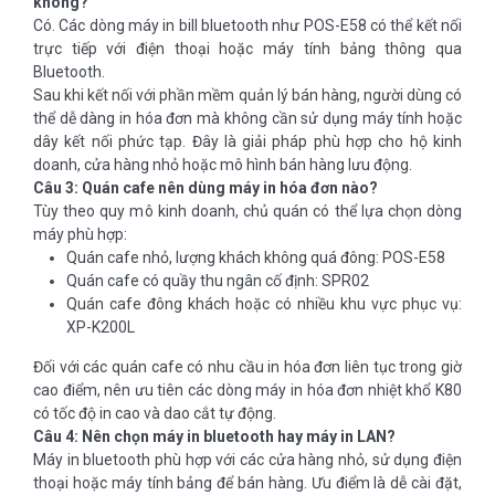
không?
Có. Các dòng máy in bill bluetooth như POS-E58 có thể kết nối
trực tiếp với điện thoại hoặc máy tính bảng thông qua
Bluetooth.
Sau khi kết nối với phần mềm quản lý bán hàng, người dùng có
thể dễ dàng in hóa đơn mà không cần sử dụng máy tính hoặc
dây kết nối phức tạp. Đây là giải pháp phù hợp cho hộ kinh
doanh, cửa hàng nhỏ hoặc mô hình bán hàng lưu động.
Câu 3: Quán cafe nên dùng máy in hóa đơn nào?
Tùy theo quy mô kinh doanh, chủ quán có thể lựa chọn dòng
máy phù hợp:
Quán cafe nhỏ, lượng khách không quá đông: POS-E58
Quán cafe có quầy thu ngân cố định: SPR02
Quán cafe đông khách hoặc có nhiều khu vực phục vụ:
XP-K200L
Đối với các quán cafe có nhu cầu in hóa đơn liên tục trong giờ
cao điểm, nên ưu tiên các dòng máy in hóa đơn nhiệt khổ K80
có tốc độ in cao và dao cắt tự động.
Câu 4: Nên chọn máy in bluetooth hay máy in LAN?
Máy in bluetooth phù hợp với các cửa hàng nhỏ, sử dụng điện
thoại hoặc máy tính bảng để bán hàng. Ưu điểm là dễ cài đặt,