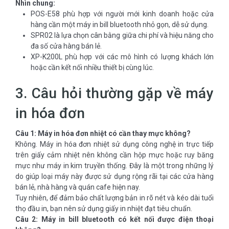
Nhìn chung:
POS-E58 phù hợp với người mới kinh doanh hoặc cửa
hàng cần một máy in bill bluetooth nhỏ gọn, dễ sử dụng.
SPR02 là lựa chọn cân bằng giữa chi phí và hiệu năng cho
đa số cửa hàng bán lẻ.
XP-K200L phù hợp với các mô hình có lượng khách lớn
hoặc cần kết nối nhiều thiết bị cùng lúc.
3. Câu hỏi thường gặp về máy
in hóa đơn
Câu 1: Máy in hóa đơn nhiệt có cần thay mực không?
Không. Máy in hóa đơn nhiệt sử dụng công nghệ in trực tiếp
trên giấy cảm nhiệt nên không cần hộp mực hoặc ruy băng
mực như máy in kim truyền thống. Đây là một trong những lý
do giúp loại máy này được sử dụng rộng rãi tại các cửa hàng
bán lẻ, nhà hàng và quán cafe hiện nay.
Tuy nhiên, để đảm bảo chất lượng bản in rõ nét và kéo dài tuổi
thọ đầu in, bạn nên sử dụng giấy in nhiệt đạt tiêu chuẩn.
Câu 2: Máy in bill bluetooth có kết nối được điện thoại