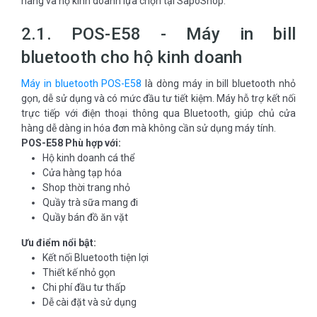
hàng và hộ kinh doanh lựa chọn tại SapoShop.
2.1. POS-E58 - Máy in bill
bluetooth cho hộ kinh doanh
Máy in bluetooth POS-E58
là dòng máy in bill bluetooth nhỏ
gọn, dễ sử dụng và có mức đầu tư tiết kiệm. Máy hỗ trợ kết nối
trực tiếp với điện thoại thông qua Bluetooth, giúp chủ cửa
hàng dễ dàng in hóa đơn mà không cần sử dụng máy tính.
POS-E58 Phù hợp với:
Hộ kinh doanh cá thể
Cửa hàng tạp hóa
Shop thời trang nhỏ
Quầy trà sữa mang đi
Quầy bán đồ ăn vặt
Ưu điểm nổi bật:
Kết nối Bluetooth tiện lợi
Thiết kế nhỏ gọn
Chi phí đầu tư thấp
Dễ cài đặt và sử dụng