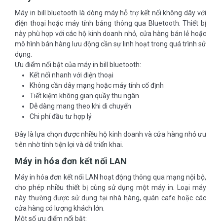
Máy in bill bluetooth là dòng máy hỗ trợ kết nối không dây với
điện thoại hoặc máy tính bảng thông qua Bluetooth. Thiết bị
này phù hợp với các hộ kinh doanh nhỏ, cửa hàng bán lẻ hoặc
mô hình bán hàng lưu động cần sự linh hoạt trong quá trình sử
dụng.
Ưu điểm nổi bật của máy in bill bluetooth:
Kết nối nhanh với điện thoại
Không cần dây mạng hoặc máy tính cố định
Tiết kiệm không gian quầy thu ngân
Dễ dàng mang theo khi di chuyển
Chi phí đầu tư hợp lý
Đây là lựa chọn được nhiều hộ kinh doanh và cửa hàng nhỏ ưu
tiên nhờ tính tiện lợi và dễ triển khai.
Máy in hóa đơn kết nối LAN
Máy in hóa đơn kết nối LAN hoạt động thông qua mạng nội bộ,
cho phép nhiều thiết bị cùng sử dụng một máy in. Loại máy
này thường được sử dụng tại nhà hàng, quán cafe hoặc các
cửa hàng có lượng khách lớn.
Một số ưu điểm nổi bật: