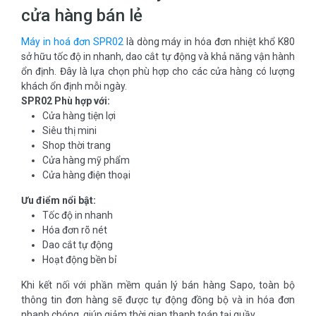
cửa hàng bán lẻ
Máy in hoá đơn SPR02
là dòng máy in hóa đơn nhiệt khổ K80
sở hữu tốc độ in nhanh, dao cắt tự động và khả năng vận hành
ổn định. Đây là lựa chọn phù hợp cho các cửa hàng có lượng
khách ổn định mỗi ngày.
SPR02 Phù hợp với:
Cửa hàng tiện lợi
Siêu thị mini
Shop thời trang
Cửa hàng mỹ phẩm
Cửa hàng điện thoại
Ưu điểm nổi bật:
Tốc độ in nhanh
Hóa đơn rõ nét
Dao cắt tự động
Hoạt động bền bỉ
Khi kết nối với phần mềm quản lý bán hàng Sapo, toàn bộ
thông tin đơn hàng sẽ được tự động đồng bộ và in hóa đơn
nhanh chóng, giúp giảm thời gian thanh toán tại quầy.