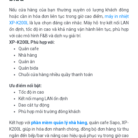
Nếu cửa hàng của bạn thường xuyên có lượng khách đông
hoặc cần in hóa đơn liên tục trong giờ cao điểm,
máy in nhiệt
XP-K200L
là lựa chọn đáng cân nhắc. Máy hỗ trợ kết nối LAN
ổn định, tốc độ in cao và khả năng vận hành liên tục, phù hợp
với các mô hình F&B và dịch vụ giải trí.
XP-K200L Phù hợp với:
Quán cafe
Nhà hàng
Quán ăn
Quán bida
Chuỗi cửa hàng nhiều quầy thanh toán
Ưu điểm nổi bật:
Tốc độ in cao
Kết nối mạng LAN ổn định
Dao cắt tự động
Phù hợp môi trường đông khách
Kết hợp với
phần mềm quản lý nhà hàng
, quán cafe Sapo, XP-
K200L giúp in hóa đơn nhanh chóng, đồng bộ đơn hàng từ thu
ngân đến bếp/bar và nâng cao hiệu quả phục vụ trong giờ cao